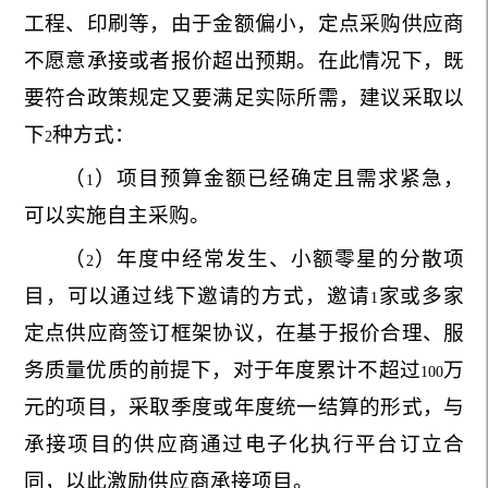
工程、印刷等，由于金额偏小，定点采购供应商
不愿意承接或者报价超出预期。在此情况下，既
要符合政策规定又要满足实际所需，建议采取以
下
种方式：
2
（
）项目预算金额已经确定且需求紧急，
1
可以实施自主采购。
（
）年度中经常发生、小额零星的分散项
2
目，可以通过线下邀请的方式，邀请
家或多家
1
定点供应商签订框架协议，在基于报价合理、服
务质量优质的前提下，对于年度累计不超过
万
100
元的项目，采取季度或年度统一结算的形式，与
承接项目的供应商通过电子化执行平台订立合
同，以此激励供应商承接项目。