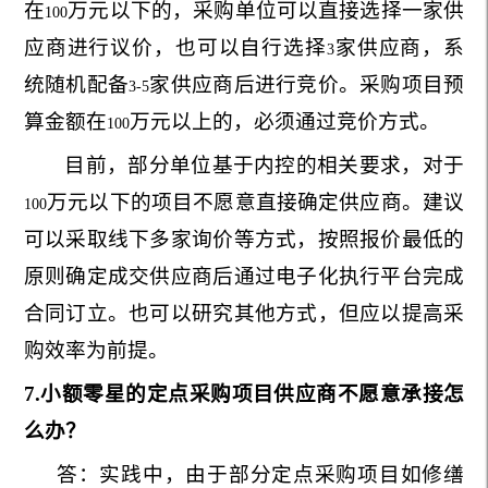
在
万元以下的，采购单位可以直接选择一家供
100
应商进行议价，也可以自行选择
家供应商，系
3
统随机配备
家供应商后进行竞价。采购项目预
3-5
算金额在
万元以上的，必须通过竞价方式。
100
目前，部分单位基于内控的相关要求，对于
万元以下的项目不愿意直接确定供应商。建议
100
可以采取线下多家询价等方式，按照报价最低的
原则确定成交供应商后通过电子化执行平台完成
合同订立。也可以研究其他方式，但应以提高采
购效率为前提。
7.
小额零星的定点采购项目供应商不愿意承接怎
么办？
答：实践中，由于部分定点采购项目如修缮