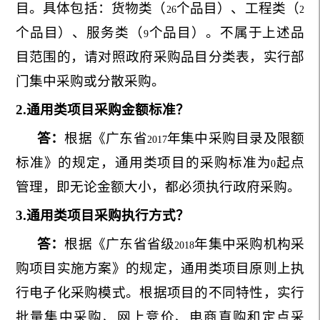
目。具体包括：货物类（
个品目）、工程类（
26
2
个品目）、服务类（
个品目）。不属于上述品
9
目范围的，请对照政府采购品目分类表，实行部
门集中采购或分散采购。
2.
通用类项目采购金额标准？
答：
根据《广东省
年集中采购目录及限额
2017
标准》的规定，通用类项目的采购标准为
起点
0
管理，即无论金额大小，都必须执行政府采购。
3.
通用类项目采购执行方式？
答：
根据《广东省省级
年集中采购机构采
2018
购项目实施方案》的规定，通用类项目原则上执
行电子化采购模式。根据项目的不同特性，实行
批量集中采购、网上竞价、电商直购和定点采