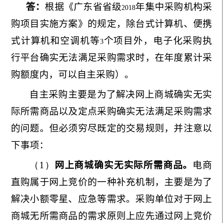
答：
根据《广东省省级
年集中采购机构采
2018
购项目实施方案》的规定，除台式计算机、便携
式计算机和空调机等
个项目外，电子化采购执
3
行平台确实无法满足采购需求时，在年度累计采
购额度内，可以自主采购）。
自主采购主要是为了解决网上商城确实无实
际所需商品以及定点采购确实无法满足采购需求
的问题。但必须穷尽既定的交易规则，并注意以
下事项：
（1）
网上商城确实无实际所需商品。
电商
直购属于网上竞价的一种补充机制，主要是为了
解决小额零星、应急等需求。采购单位对于网上
商城无所需商品的需求原则上应先通过网上竞价