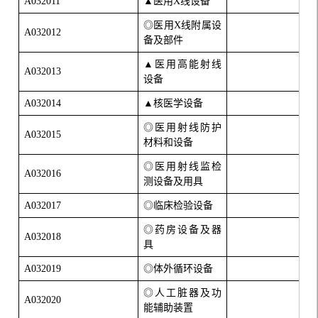
A032011
▲医用
X
线设备
◎医用
X
线附属设
A032012
备及部件
▲医用高能射线
A032013
设备
A032014
▲核医学设备
◎医用射线防护
A032015
材料和设备
◎医用射线监检
A032016
测设备及用具
A032017
◎临床检验设备
◎药房设备及器
A032018
具
A032019
◎体外循环设备
◎人工脏器及功
A032020
能辅助装置