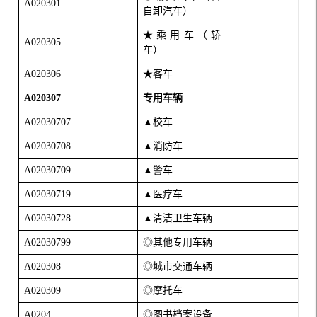
A020301
自卸汽车）
★乘用车（轿
A020305
车）
A020306
★客车
A020307
专用车辆
A02030707
▲校车
A02030708
▲消防车
A02030709
▲警车
A02030719
▲医疗车
A02030728
▲清洁卫生车辆
A02030799
◎其他专用车辆
A020308
◎城市交通车辆
A020309
◎摩托车
A0204
◎图书档案设备