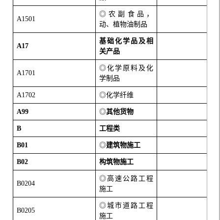
◎农副食品，
A1501
动、植物油制品
基础化学品及相
A17
关产品
◎化学原料及化
A1701
学制品
A1702
◎化学纤维
A99
◎
其他货物
B
工程类
B01
◎
建筑物施工
B02
构筑物施工
◎高速公路工程
B0204
施工
◎城市道路工程
B0205
施工