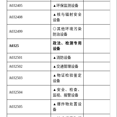
A032405
▲环保监测设备
▲核与辐射安全
A032408
设备
◎其他环境污染
A032499
防治设备
政法、检测专用
A0325
设备
A032501
▲消防设备
A032502
▲交通管理设备
▲物证检验鉴定
A032503
设备
▲安全、检查、
A032504
监视、报警设备
▲爆炸物处置设
A032505
备