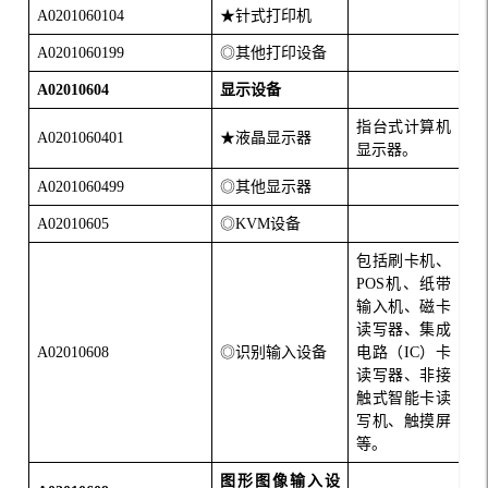
A0201060104
★针式打印机
A0201060199
◎其他打印设备
A02010604
显示设备
指台式计算机
A0201060401
★液晶显示器
显示器。
A0201060499
◎其他显示器
A02010605
◎
KVM
设备
包括刷卡机、
POS
机、纸带
输入机、磁卡
读写器、集成
A02010608
◎识别输入设备
电路（
IC
）卡
读写器、非接
触式智能卡读
写机、触摸屏
等。
图形图像输入设