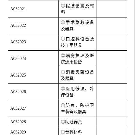
◎假肢装置及材
A032021
料
◎手术急救设备
A032022
及器具
◎口腔科设备及
A032023
技工室器具
◎病房护理及医
A032024
院通用设备
◎消毒灭菌设备
A032025
及器具
◎医用低温、冷
A032026
疗设备
◎防疫、防护卫
A032027
生装备及器具
A032028
◎助残器具
A032029
◎骨科材料