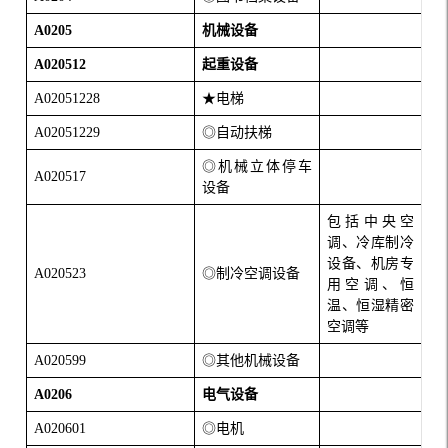
A0205
机械设备
A020512
起重设备
A02051228
★电梯
A02051229
◎自动扶梯
◎机械立体停车
A020517
设备
包括中央空
调、冷库制冷
设备、机房专
A020523
◎制冷空调设备
用空调、恒
温、恒湿精密
空调等
A020599
◎其他机械设备
A0206
电气设备
A020601
◎电机