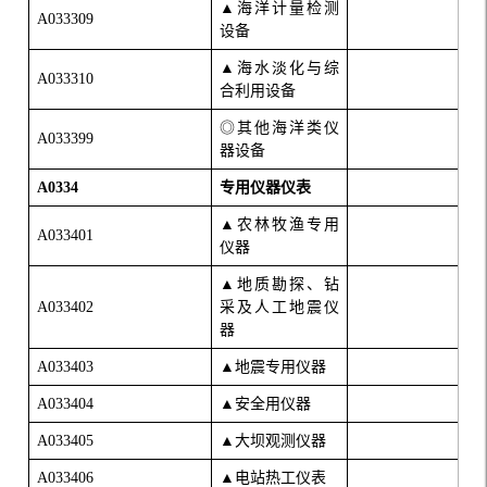
▲海洋计量检测
A033309
设备
▲海水淡化与综
A033310
合利用设备
◎其他海洋类仪
A033399
器设备
A0334
专用仪器仪表
▲农林牧渔专用
A033401
仪器
▲地质勘探、钻
A033402
采及人工地震仪
器
A033403
▲地震专用仪器
A033404
▲安全用仪器
A033405
▲大坝观测仪器
A033406
▲电站热工仪表