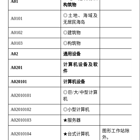
A01
构筑物
◎土地、海域及
A0101
无居民海岛
A0102
◎建筑物
A0103
◎构筑物
A02
通用设备
计算机设备及软
A0201
件
A020101
计算机设备
◎巨
/
大
/
中型计算
A02010101
机
A02010102
◎小型计算机
A02010103
★服务器
图形工作站除
A02010104
★台式计算机
外。