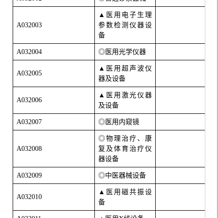
▲医用电子生理
A032003
参数检测仪器设
备
A032004
◎医用光学仪器
▲医用超声波仪
A032005
器及设备
▲医用激光仪器
A032006
及设备
A032007
◎医用内窥镜
◎物理治疗、康
A032008
复及体育治疗仪
器设备
A032009
◎中医器械设备
▲医用磁共振设
A032010
备