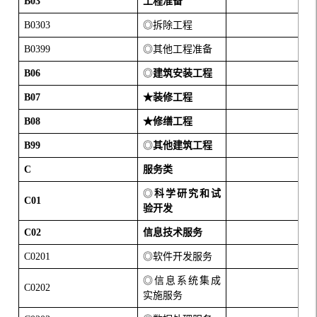
B03
工程准备
B0303
◎拆除工程
B0399
◎其他工程准备
B06
◎
建筑安装工程
B07
★装修工程
B08
★修缮工程
B99
◎
其他建筑工程
C
服务类
◎
科学研究和试
C01
验开发
C02
信息技术服务
C0201
◎软件开发服务
◎信息系统集成
C0202
实施服务