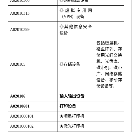
A02010306
◎网络隔离设备
◎虚拟专用网
A02010313
（
VPN
）设备
◎其他信息安全
A02010399
设备
包括磁盘机、
磁盘阵列、存
储用光纤交换
机、光盘库、
A020105
◎存储设备
磁带机、磁带
库、网络存储
设备、移动存
储设备等。
A020106
输入输出设备
A02010601
打印设备
A0201060101
★喷墨打印机
A0201060102
★激光打印机