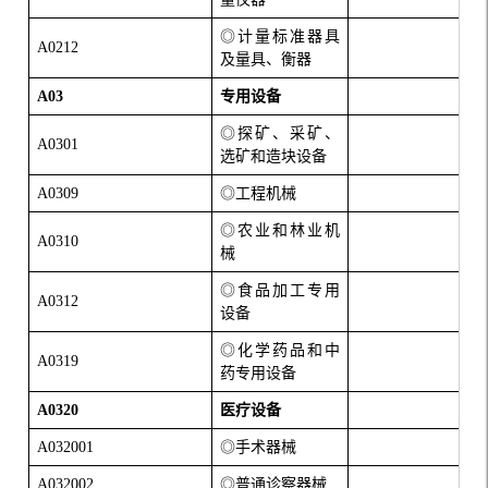
◎计量标准器具
A0212
及量具、衡器
A03
专用设备
◎探矿、采矿、
A0301
选矿和造块设备
A0309
◎工程机械
◎农业和林业机
A0310
械
◎食品加工专用
A0312
设备
◎化学药品和中
A0319
药专用设备
A0320
医疗设备
A032001
◎手术器械
A032002
◎普通诊察器械