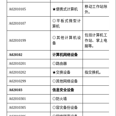
移动工作站除
A02010105
★便携式计算机
外。
◎平板式微型计
A02010107
算机
包括计算机工
◎其他计算机设
A02010199
作站、掌上电
备
脑等。
A020102
计算机网络设备
A02010201
◎路由器
A02010202
★交换设备
指交换机。
A02010299
◎其他网络设备
A020103
信息安全设备
A02010301
◎防火墙
A02010305
◎容灾备份设备