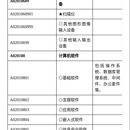
A02010609
备
A0201060901
★扫描仪
◎其他图形图像
A0201060999
输入设备
◎其他输入输出
A02010699
设备
A020108
计算机软件
包括操作系
统、数据库管
A02010801
◎基础软件
理系统、中间
件、办公套件
等。
A02010802
◎支撑软件
A02010803
◎应用软件
A02010804
◎嵌入式软件
A02010805
◎信息安全软件