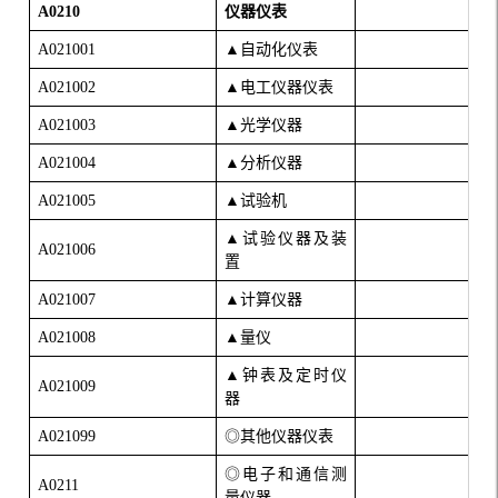
A0210
仪器仪表
A021001
▲自动化仪表
A021002
▲电工仪器仪表
A021003
▲光学仪器
A021004
▲分析仪器
A021005
▲试验机
▲试验仪器及装
A021006
置
A021007
▲计算仪器
A021008
▲量仪
▲钟表及定时仪
A021009
器
A021099
◎其他仪器仪表
◎电子和通信测
A0211
量仪器