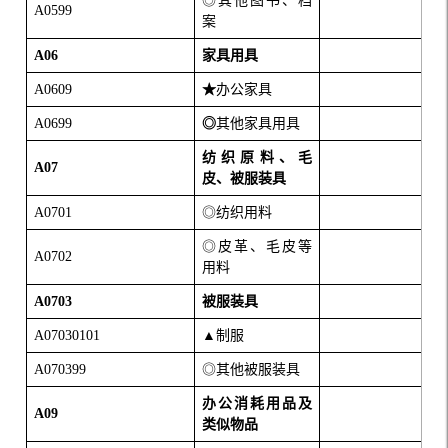
◎其他图书、档
A0599
案
A06
家具用具
A0609
★
办公家具
A0699
◎
其他家具用具
纺织原料、毛
A07
皮、被服装具
A0701
◎纺织用料
◎皮革、毛皮等
A0702
用料
A0703
被服装具
A07030101
▲制服
A070399
◎其他被服装具
办公消耗用品及
A09
类似物品