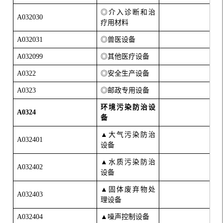
◎介入诊断和治
A032030
疗用材料
A032031
◎兽医设备
A032099
◎其他医疗设备
A0322
◎安全生产设备
A0323
◎邮政专用设备
环境污染防治设
A0324
备
▲大气污染防治
A032401
设备
▲水质污染防治
A032402
设备
▲固体废弃物处
A032403
理设备
A032404
▲噪声控制设备