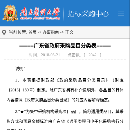
当前位置:
->
-> 正文
首页
办事指南
=====广东省政府采购品目分类表=====
时间：2018-03-21
点击数：[
2042
]
说明：
1
．本表根据财政部《政府采购品目分类目录》（财库
〔
2013
〕
189
号）制定。除广东省另有补充说明外，各品目的具体
内容按照《政府采购品目分类目录》的对应内容解释确定。
2.
“★”为集中采购机构采购项目品目，简称
通用类
品目，其采
购方式和预算金额标准由广东省《通用类项目电子化采购执行分