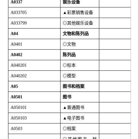
A0337
娱乐设备
A033705
▲彩票销售设备
A033799
◎其他娱乐设备
A04
文物和陈列品
A0401
◎文物
A0402
陈列品
A040201
◎标本
A040202
◎模型
A05
图书和档案
A0501
图书
A050101
▲普通图书
A050103
▲电子图书
A0503
◎档案