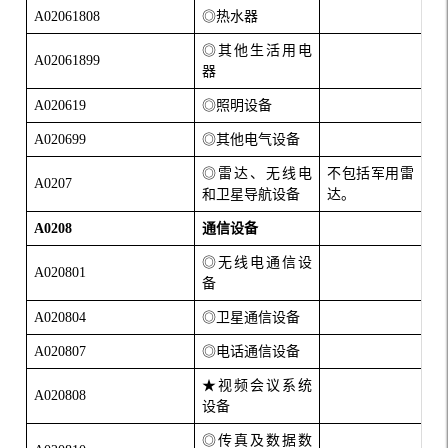
A02061808
◎热水器
◎其他生活用电
A02061899
器
A020619
◎照明设备
A020699
◎其他电气设备
◎雷达、无线电
不包括军用雷
A0207
和卫星导航设备
达。
A0208
通信设备
◎无线电通信设
A020801
备
A020804
◎卫星通信设备
A020807
◎电话通信设备
★视频会议系统
A020808
设备
◎传真及数据数