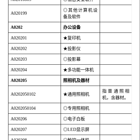
◎其他计算机设
A020199
备及软件
A0202
办公设备
A020201
★复印机
A020202
★投影仪
A020203
◎投影幕
A020204
★多功能一体机
A020205
照相机及器材
指普通照相
A0202050102
★通用照相机
机，含器材。
A0202050104
◎专用照相机
A020206
◎电子白板
A020207
◎
LED
显示屏