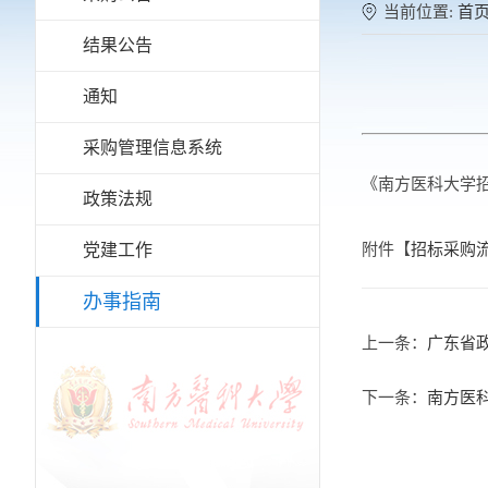
当前位置:
首
结果公告
通知
采购管理信息系统
《南方医科大学招
政策法规
党建工作
附件【
招标采购流
办事指南
上一条：
广东省政
下一条：
南方医