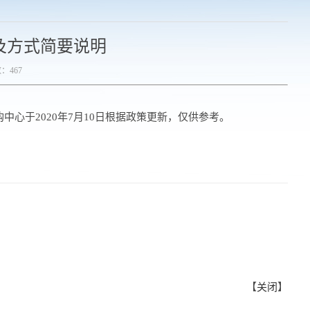
及方式简要说明
数：
467
心于2020年7月10日根据政策更新，仅供参考。
【
关闭
】