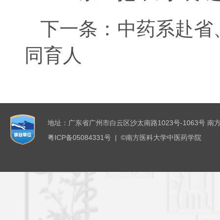
下一条：
中药系赴省
同育人
地址：广东省广州市白云区沙太南路1023号-1063号 南
粤ICP备05084331号 | ©南方医科大学中医药学院