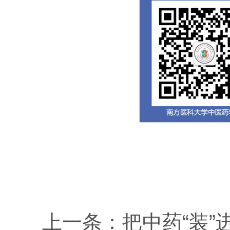
上一条：
把中药“装”