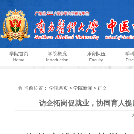
学院首页
学院概况
师资队伍
学
Home
Introduction
Faculty
Disc
当前位置：
学院首页
>
学院新闻
> 正文
访企拓岗促就业，协同育人提