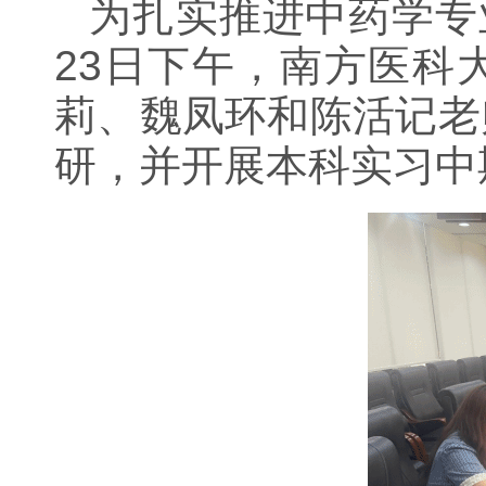
为扎实推进中药学专
23
日下午
，南方医科
莉、魏凤环和陈活记老
研，并开展本科实习中