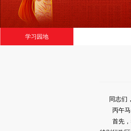
学习园地
同志们
丙午马
首先，