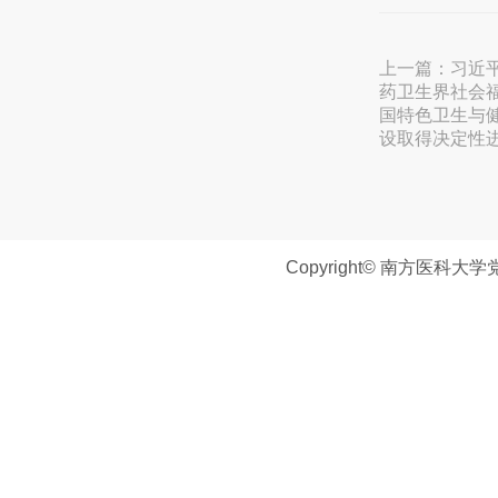
上一篇：
习近
药卫生界社会
国特色卫生与健
设取得决定性
Copyright© 南方医科