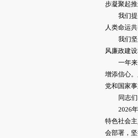
步凝聚起推
我们提
人类命运共
我们坚
风廉政建设
一年来
增添信心。
党和国家事
同志们
202
特色社会主
会部署，坚