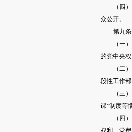
（四）
众公开。
第
九
条
（一）
的党中央权
（二）
段性工作部
（三）
课
”
制度等
（四）
权利、党费