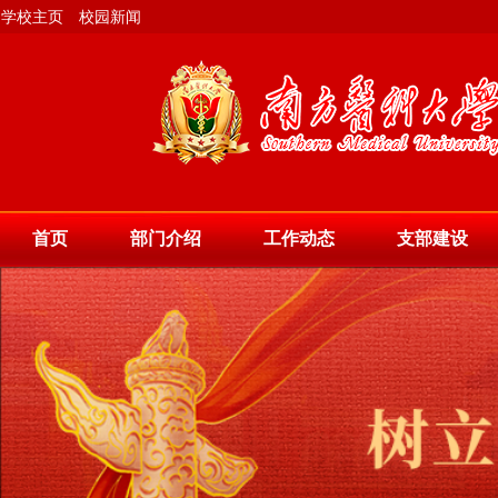
学校主页
校园新闻
首页
部门介绍
工作动态
支部建设