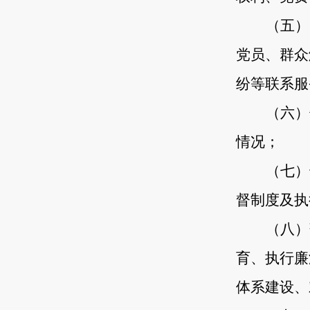
（五）
党员、群众
纷等联系服
（六）
情况；
（七）
督制度及执
（八）
育、执行廉
体系建设、