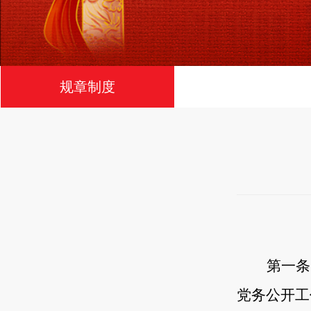
规章制度
第一条
党务公开工