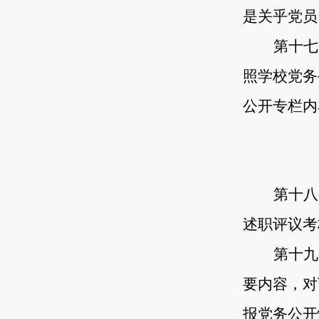
是关乎党员
第十
七
照学校党务
公开专栏内
第十
八
述职评议考
第十
九
要内容，对
报党务公开