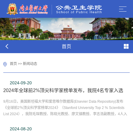
首页
首页
>>
新闻动态
2024-09-20
2024年全球前2%顶尖科学家榜单发布，我院4名专家入选
9月16日，美国斯坦福大学和爱思唯尔数据库(Elsevier Data Repository)发布
《全球前2％顶尖科学家榜单2024》（Stanford University Top 2 % Scientists
List 2024），我院毛琛教授、陈晓光教授、廖文镇教授、李志浩副教授，4人入
选“年度科学影响力榜单”。该榜单是斯坦福大学John P. A. Ioannidis教授团队与
Elsevier与合作的项目成果，发布在Elsevier旗下的Mendeley Data网站上。榜单
2024-08-20
基于Scopus数据库的引用数据系统分析，以被...