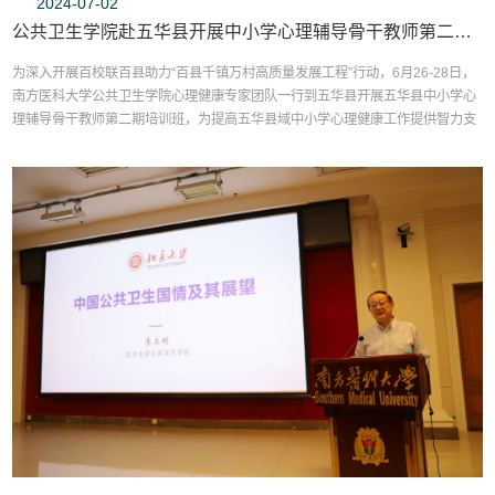
2024-07-02
http://doi.org/10.1002/alz.14080）。我...
公共卫生学院赴五华县开展中小学心理辅导骨干教师第二期培训班
为深入开展百校联百县助力“百县千镇万村高质量发展工程”行动，6月26-28日，
南方医科大学公共卫生学院心理健康专家团队一行到五华县开展五华县中小学心
理辅导骨干教师第二期培训班，为提高五华县域中小学心理健康工作提供智力支
持。南方医科大学学校总务处副处长、驻五华县“双百行动”服务队队长刘克荣、
公共卫生学院心理健康与咨询中心副主任陈洁、心理中心专职教师汤思尧出席，
五华县域60余名中小学心理辅导骨干教师参加了...