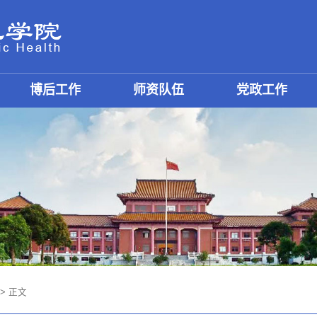
博后工作
师资队伍
党政工作
> 正文