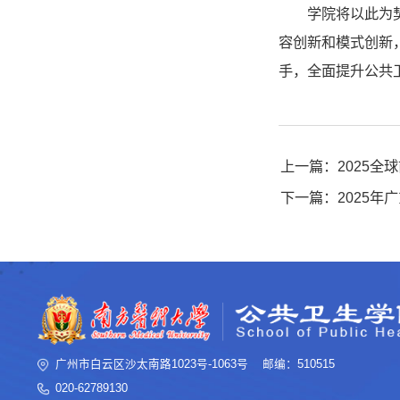
学院将以此为
容创新和模式创新
手，全面提升公共
上一篇：2025全
下一篇：2025
广州市白云区沙太南路1023号-1063号 邮编：510515
020-62789130