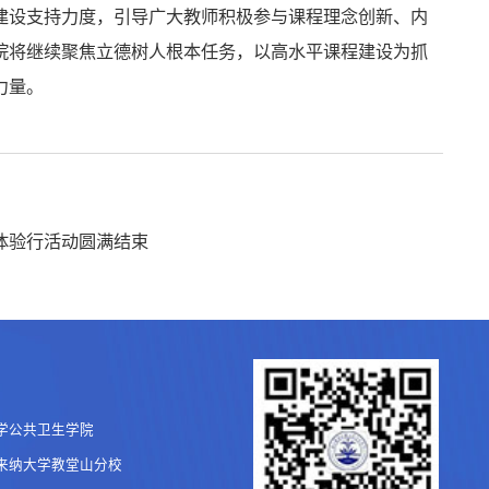
建设支持力度，引导广大教师积极参与课程理念创新、内
院将继续聚焦立德树人根本任务，以高水平课程建设为抓
力量。
研体验行活动圆满结束
学公共卫生学院
来纳大学教堂山分校