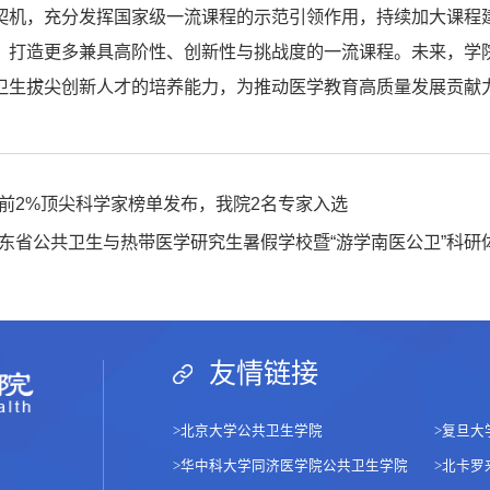
契机，充分发挥国家级一流课程的示范引领作用，持续加大课程
，打造更多兼具高阶性、创新性与挑战度的一流课程。未来，学
卫生拔尖创新人才的培养能力，为推动医学教育高质量发展贡献
球前2%顶尖科学家榜单发布，我院2名专家入选
年广东省公共卫生与热带医学研究生暑假学校暨“游学南医公卫”科
友情链接
>
北京大学公共卫生学院
>
复旦大
>
华中科大学同济医学院公共卫生学院
>
北卡罗