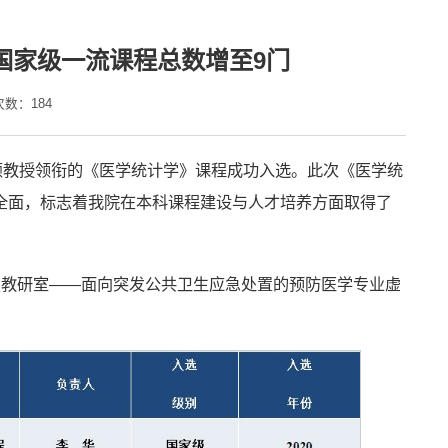
国家级一流课程总数增至9门
次数：
184
颖教授领衔的《医学统计学》课程成功入选。此次《医学统
全面，标志着我院在本科课程建设与人才培养方面取得了
点教研室——面向突发公共卫生应急处置的预防医学专业虚