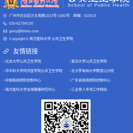
广州市白云区沙太南路1023号-1063号 邮编：510515
020-62789130
gwxy@fimmu.com
Copyright © 南方医科大学 公共卫生学院
友情链接
>
北京大学公共卫生学院
>
复旦大学公共卫生学院
>
华中科大学同济医学院公共卫生学院
>
北卡罗来纳大学教堂山分校
>
中国疾病预防控制中心
>
广东省疾病预防控制中心
>
南方医科大学全球健康研究中心
>
三全育人专项工作网站