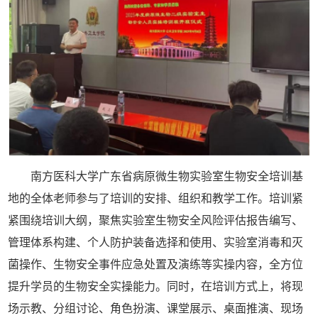
南方医科大学广东
省病原微生物实验室生物安全培训基
地的
全体老师参与了培训的安排、组织和教学工作
。
培训紧
紧围绕培训大纲，聚焦
实验室
生物安全风险评估报告编写
、
管理体系构建、个人防护装备选择和使用、实验室消毒和灭
菌操作、生物安全事件应急处置及演练等实操内容，全方位
提升学员的生物安全实操能力。同时，在培训方式上，将现
场
示
教
、
分组讨论
、
角色扮演、课堂展示、桌面推演
、
现场