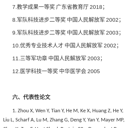
7.
教学成果一等奖
广东省教育厅
2018
；
8.
军队科技进步二等奖
中国人民解放军
2002
；
9.
军队科技进步二等奖
中国人民解放军
2003
；
10.
优秀专业技术人才
中国人民解放军
2002
；
11.
三等军功章
中国人民解放军
2003
；
12.
医学科技一等奖
中华医学会
2005
六、代表性论文
1. Zhou X, Wen Y, Tian Y, He M, Ke X, Huang Z, He Y,
Liu L, Scharf A, Lu M, Zhang G, Deng Y, Yan Y, Mayer MP,