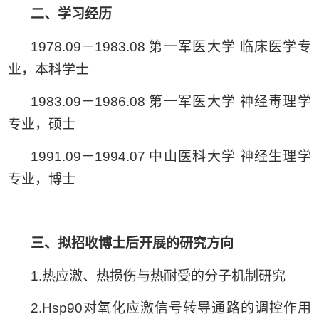
二、学习经历
1978.09－1983.08
第一军医大学
临床医学专
业，本科学士
1983.09－1986.08
第一军医大学
神经毒理学
专业，硕士
1991.09－1994.07
中山医科大学
神经生理学
专业，博士
三、拟
招收博士后开展的
研究方向
1.
热应激、热损伤与热耐受的分子机制研究
2.Hsp90
对氧化应激信号转导通路的调控作用