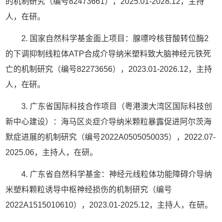
的机制研究（编号82473661），2025.01-2028.12，主持
人，在研。
2. 国家自然科学基金面上项目：腺嘌呤核苷酸转位酶2
的下调抑制线粒体ATP合成介导纳米塑料致大脑神经元铁死
亡的机制研究（编号82273656），2023.01-2026.12，主持
人，在研。
3. 广东省国际科技合作项目（粤港澳大湾区国际科技创
新中心建设）：海马区炎症介导纳米颗粒暴露促进阿尔茨海
默症进展的机制研究（编号2022A0505050035），2022.07-
2025.06，主持人，在研。
4. 广东省自然科学基金：神经元线粒体功能障碍介导纳
米塑料颗粒诱导中枢神经损伤的机制研究（编号
2022A1515010610），2023.01-2025.12，主持人，在研。