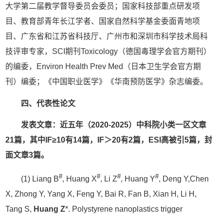
大学第二届教学督导委员会委员；国家科技部重点研发项
目、教育部青年长江学者、国家自然科学基金委面青地项
目、广东省和江苏省科技厅、广州市和深圳市科学技术局科
技评审专家，SCI期刊Toxicology（德国毒理学会官方期刊）
的编委，Environ Health Prev Med（日本卫生学会官方期
刊）编委；《中国职业医学》《华南预防医学》杂志编委。
四
、
代表性论文
发表文章：
近五年（2020-2025）中科院小类一区文章
21篇，其中
IF≥
10有14篇，
IF＞20有2篇，ESI高被引5篇，封
面文章3篇
。
#
#
#
#
(1) Liang B
, Huang X
, Li Z
, Huang Y
, Deng Y,Chen
X, Zhong Y, Yang X, Feng Y, Bai R, Fan B, Xian H, Li H,
Tang S,
Huang Z
*. Polystyrene nanoplastics trigger