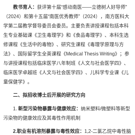
教书育人：
获评第十届“感动南医——立德树人好导师”
（2024）和第十五届“南医优秀教师”（2024），南方医科大
学第二届教学督导委员会委员。主要负责讲授课程包括本科
生专业基础课《卫生毒理学》和《食品毒理学》、本科生选
修课程《生活中的毒物》、研究生课程《毒理学原理与方
法》、国际留学生全英课程《Medical Thesis Writing》；参
与讲授课程包括临床医学八年制班《人文与社会医学四》、
临床医学卓越班《人文与社会医学四》、儿科学专业课《儿
童保健学》。
二
、拟招收博士后开展的研究方向
1.
新型污染物暴露与健康效应：
纳米塑料/微塑料等新型
污染物的健康效应及其毒性作用机制
2.职业有机溶剂暴露与毒性效应：
1,2-二氯乙烷中毒性脑