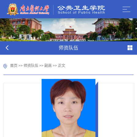
师资队伍
首页
>>
师资队伍
>>
副高
>> 正文