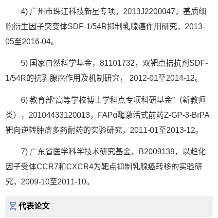
4) 广州市珠江科技新星专项，2013J2200047，基质细
胞衍生因子突变体SDF-1/54R抑制乳腺癌作用研究，2013-
05至2016-04。
5) 国家自然科学基金，81101732，双靶点拮抗剂SDF-
1/54R的抗乳腺癌作用及机制研究， 2012-01至2014-12。
6) 教育部“高等学校博士学科点专项科研基金”（新教师
类），20104433120013，FAPα酶激活式前药Z-GP-3-BrPA
靶向逆转肿瘤多药耐药的实验研究，2011-01至2013-12。
7) 广东省医学科学技术研究基金，B2009139，以趋化
因子受体CCR7和CXCR4为靶点抑制乳腺癌转移的实验研
究，2009-10至2011-10。
代表论文