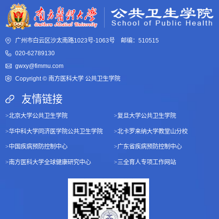
广州市白云区沙太南路1023号-1063号 邮编：510515
020-62789130
gwxy@fimmu.com
Copyright © 南方医科大学 公共卫生学院
友情链接
>
北京大学公共卫生学院
>
复旦大学公共卫生学院
>
华中科大学同济医学院公共卫生学院
>
北卡罗来纳大学教堂山分校
>
中国疾病预防控制中心
>
广东省疾病预防控制中心
>
南方医科大学全球健康研究中心
>
三全育人专项工作网站