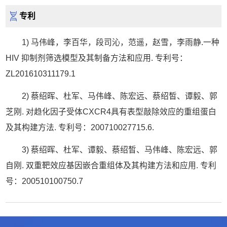
专利
1) 马伟峰，李百华，段司沁，范遥，赵雪，李雨静.一种
HIV 抑制剂筛选模型及其制备方法和应用. 专利号：
ZL201610311179.1
2) 蔡绍晖、杜军、马伟峰、陈宏远、蔡绍皙、谭毅、郭
芝刚. 对趋化因子受体CXCR4具有表型敲除效应的重组蛋白
及其构建方法. 专利号：200710027715.6.
3) 蔡绍晖、杜军、谭毅、蔡绍皙、马伟峰、陈宏远、郭
自刚. 双重靶效应基因嵌合重组体及其构建方法和应用. 专利
号：200510100750.7