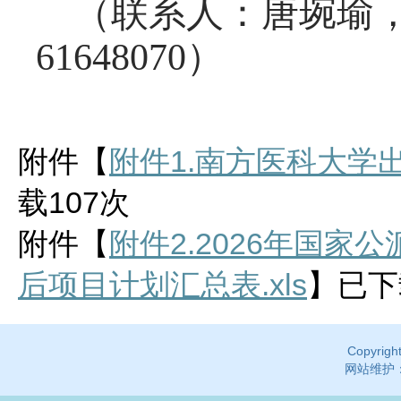
（联系人：唐琬瑜，
61648070）
附件【
附件1.南方医科大学出
载
107
次
附件【
附件2.2026年国
后项目计划汇总表.xls
】已下
Copyri
网站维护