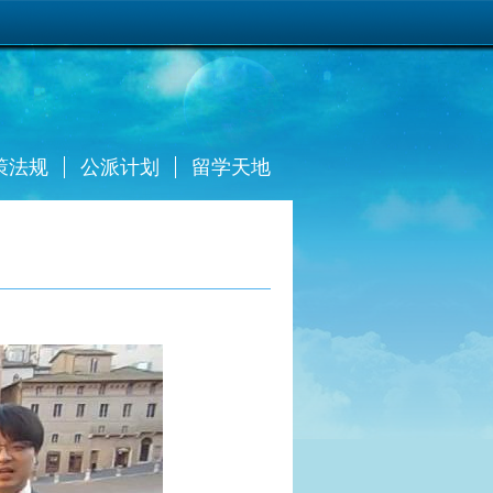
策法规
公派计划
留学天地