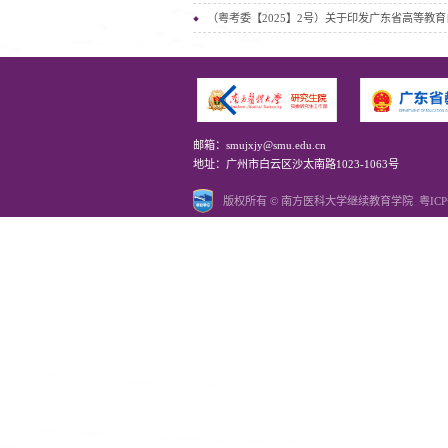
（粤考委【2025】2号）关于印发广东省高等教
邮箱：smujxjy@smu.edu.cn
地址：广州市白云区沙太南路1023-1063号
版权所有 © 南方医科大学继续教育学院
粤ICP