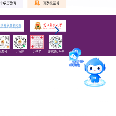
非学历教育
国家级基地
小红书
住宿预订平台
视频号
小程序
智能问答
留言板
官方微信