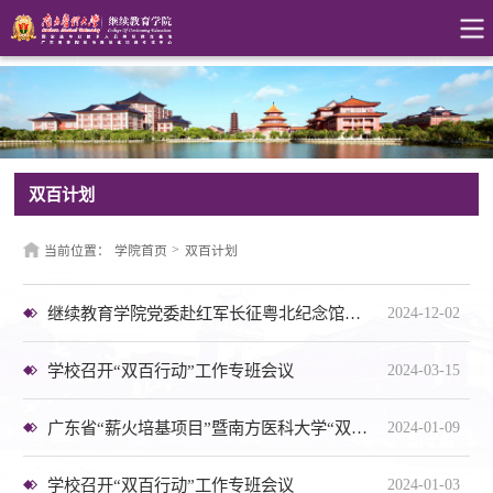
双百计划
>
当前位置：
学院首页
双百计划
继续教育学院党委赴红军长征粤北纪念馆开展主题党日活动
2024-12-02
学校召开“双百行动”工作专班会议
2024-03-15
广东省“薪火培基项目”暨南方医科大学“双百行动”基层护理技能提升、基层医疗卫生管理能力提升培训班开班
2024-01-09
学校召开“双百行动”工作专班会议
2024-01-03