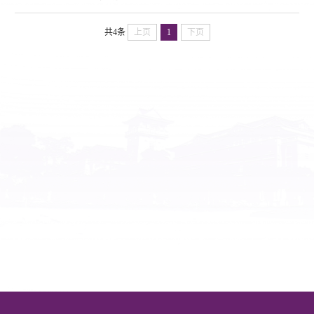
共4条
上页
1
下页