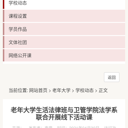
学校动态
课程设置
学员作品
文体社团
网络公开课
返回
当前位置:
网站首页
>
老年大学
>
学校动态
> 正文
老年大学生活法律班与卫管学院法学系
联合开展线下活动课
来源： 发布者：李晋 时间：2021年04月30日 访问次