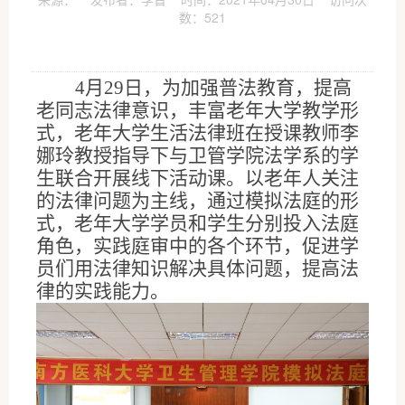
数：
521
4
月
29
日，为加强普法教育，提高
老同志法律意识，丰富老年大学教学形
式，老年大学生活法律班在授课教师李
娜玲教授指导下与卫管学院法学系的学
生联合开展线下活动课。以老年人关注
的法律问题为主线，通过模拟法庭的形
式，老年大学学员和学生分别投入法庭
角色，实践庭审中的各个环节，促进学
员们用法律知识解决具体问题，提高法
律的实践能力。