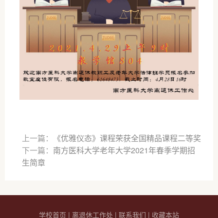
上一篇：
《优雅仪态》课程荣获全国精品课程二等奖
下一篇：
南方医科大学老年大学2021年春季学期招
生简章
学校首页
|
离退休工作处
|
联系我们
|
收藏本站