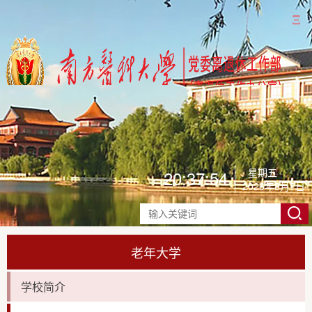
Ξ
星期五
20:37:58
2026年8月7日
老年大学
学校简介