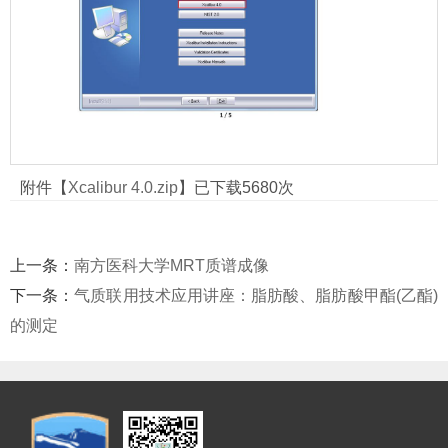
第 1 页
附件【
Xcalibur 4.0.zip
】已下载
5680
次
上一条：
南方医科大学MRT质谱成像
下一条：
气质联用技术应用讲座：脂肪酸、脂肪酸甲酯(乙酯)
的测定