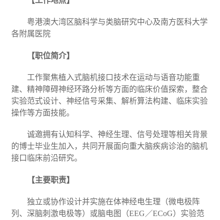
【工作地点】
粤港
澳大湾区脑科学与类脑研究中心及南方医科大学
各附属医院
【职位简介】
工作聚焦植入式脑机接口技术在运动与语音功能重
建、精神障碍神经环路分析等方面的临床价值探索，整合
实验范式设计、神经信号采集、解析算法构建、临床实验
操作等方面技能。
诚邀拥有认知科学、神经生理、信号处理等相关背景
的博士毕业生加入，共同开展面向重大脑疾病诊治的脑机
接口临床前沿研究。
【主要职责】
独立或协作设计并实施在体神经电生理（微电极阵
列、深脑刺激电极等）或脑电图（
EEG
／
ECoG
）实验范