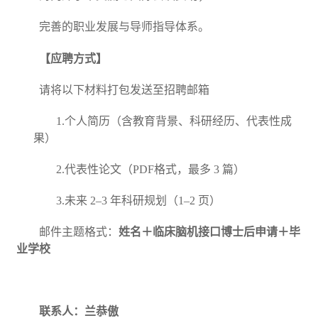
完善的职业发展与导师指导体系。
【应聘方式】
请将以下材料打包发送至招聘邮箱
1.
个人简历（含教育背景、科研经历、代表性成
果）
2.
代表性论文（
PDF
格式，最多
3
篇）
3.
未来
2–3
年科研规划（
1–2
页）
邮件主题格式：
姓名＋临床脑机接口博士后申请＋毕
业学校
联系人：兰恭傲