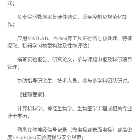
式；
负责实验数据采集硬件调试、质量控制及规范化操
作；
应用
MATLAB
、
Python
等工具进行信号预处理、特征
提取、机器学习模型构建及性能评估；
撰写实验报告、研究论文，参与课题申报及科研项目
管理；
协助指导研究生／技术人员，参与多学科团队研讨。
【任职要求】
计算机科学、神经生物学、生物医学工程或相关专业
博士学历；
熟悉在体神经信号记录（微电极或表面电极）或高密
度
EEG/ECoG
实验流程与安全规范；