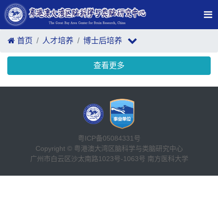
首页
人才培养
博士后培养
查看更多
粤ICP备05084331号
Copyright © 粤港澳大湾区脑科学与类脑研究中心
广州市白云区沙太南路1023号-1063号 南方医科大学