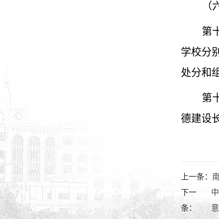
（
第
学校分
处分和
第
德建设
上一条：
下一
条：