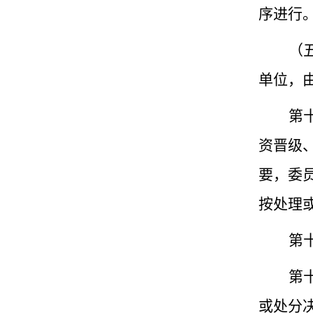
序进行
（
单位，
第
资晋级
要，委
按处理
第
第
或处分