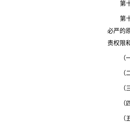
第
第
必严的
责权限
（
（
（
（
（