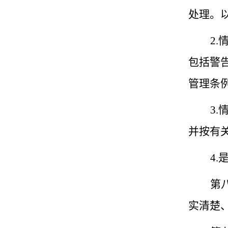
处理。以
2
包括警
管理条
3
并按有
4
第
实清楚