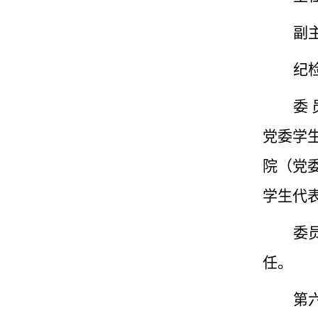
副
纪
委
党委学
院（党
学生代
委
任。
第