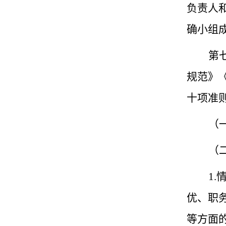
负责人
确小组
第
规范》
十项准
（
（
1
优、职
等方面