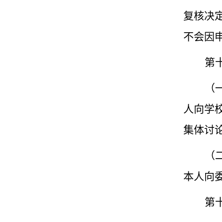
复核决
不会因
第
（
人向学
集体讨
（
本人向
第