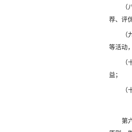
（
荐、评
（
等活动
（
益；
（
第