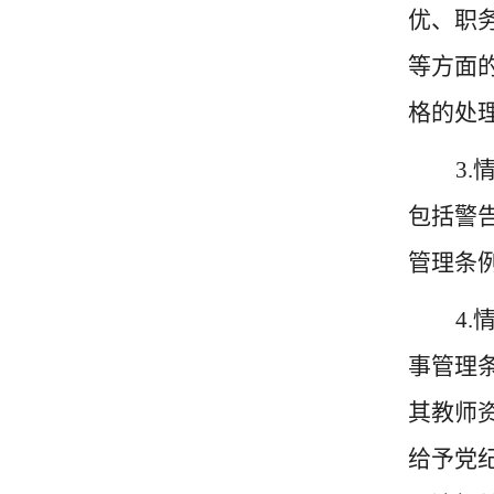
优、职
等方面
格的处
3
包括警
管理条
4
事管理
其教师
给予党