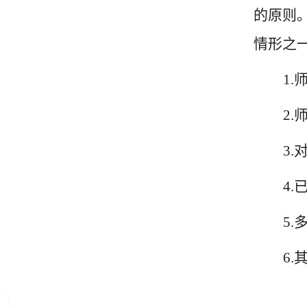
的原则
情形之
1
2
3
4
5
6