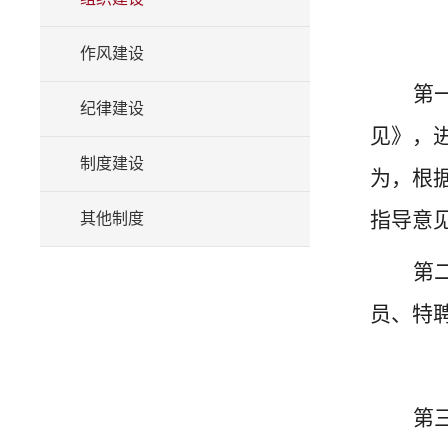
作风建设
第
纪律建设
见》，
制度建设
为，根
指导意
其他制度
第
员、特
第