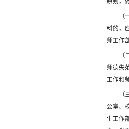
原则，
（
料的，
师工作
（
师德失
工作和
（
公室、
生工作