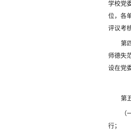
学校党
位，各
评议考
第
师德失
设在党
第
（
行；