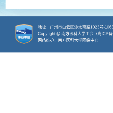
地址：广州市白云区沙太南路1023号-106
Copyright @ 南方医科大学工会（粤ICP备
网站维护：南方医科大学网络中心