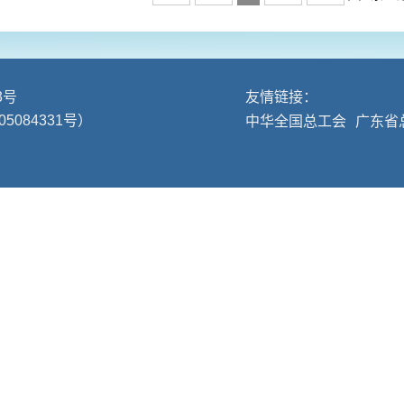
3号
友情链接：
05084331号）
中华全国总工会
广东省