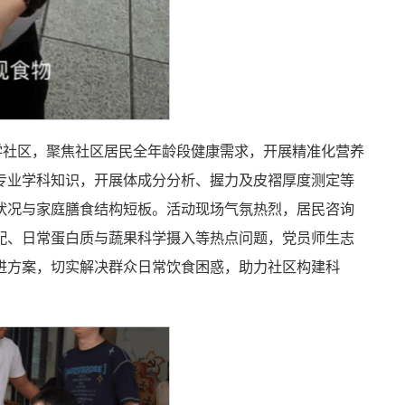
学社区，聚焦社区居民全年龄段健康需求，开展精准化营养
专业学科知识，开展体成分分析、握力及皮褶厚度测定等
状况与家庭膳食结构短板。活动现场气氛热烈，居民咨询
配、日常蛋白质与蔬果科学摄入等热点问题，党员师生志
进方案，切实解决群众日常饮食困惑，助力社区构建科