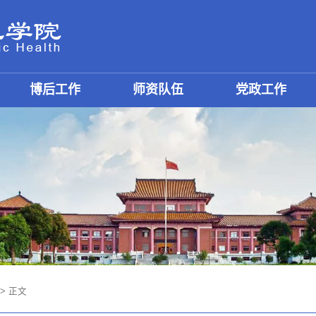
博后工作
师资队伍
党政工作
> 正文