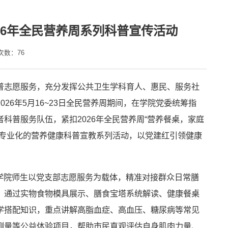
26年全民营养周系列科普宣传活动
次数：
76
普志愿服务，充分发挥公共卫生学科育人、惠民、服务社
6年5月16~23日全民营养周期间，在学院党委统筹指
科普服务队伍，紧扣2026年全民营养周“营养餐桌，家庭
、专业化的营养健康科普宣教系列活动，以党建红引领健康
。学院师生以党支部志愿服务为载体，精准对接群众日常膳
，通过实物食物模具展示、膳食宝塔系统解读、健康餐桌
学搭配知识，重点讲解高脂血症、高血压、糖尿病等常见
测量等公益体验项目，帮助市民直观评估自身肌肉力量、