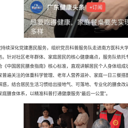
学院持续深化党建惠民服务，组织党员科普服务队走进南方医科大
务。针对社区老年群体、家庭居民的核心健康痛点，服务队依托
合《中国居民膳食指南》核心标准，直观讲解居民个人身体组成
家普遍关注的体重科学管理、老年人营养滋补、家庭一日三餐搭
解惑，结合居民生活习惯给出接地气、可落地、专业化的膳食改
家庭膳食体系，以精准科普打通健康服务“最后一公里”。