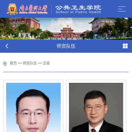
师资队伍
首页
>>
师资队伍
>>
正高