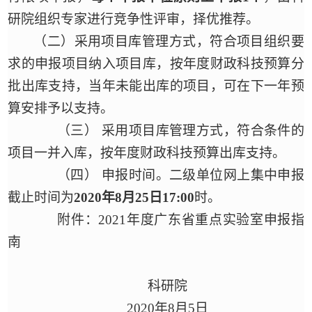
研院
组织专家进行竞争性评审，择优推荐。
（二）采用项目库管理方式，符合项目组织要
求的申报项目纳入项目库，按年度财政科技预算分
批出库支持，当年未能出库的项目，可在下一年预
算安排予以支持。
（三）
采用项目库管理方式，符合条件的
项目一并入库，按年度财政科技预算出库支持。
（四）
申报时间。
二级
单位网上集中申报
截止
时间为
2020年
8
月
25
日
17:00
时。
附件：
2021年度广东省重点实验室申报指
南
科研院
2020年8月
5
日