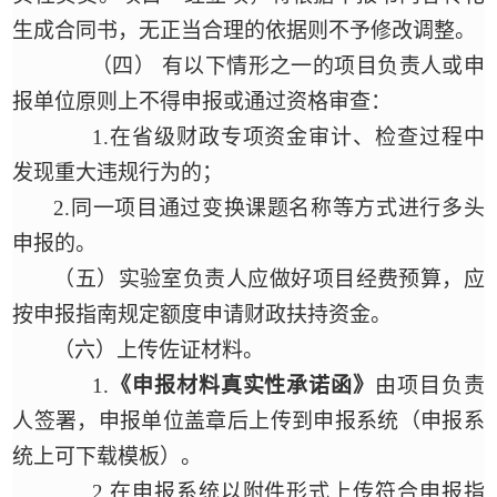
生成合同书，无正当合理的依据则不予修改调整。
（四）
有以下情形之一的项目负责人或申
报单位原则上不得申报或通过资格审查：
1.在省级财政专项资金审计、检查过程中
发现重大违规行为的；
2.同一项目通过变换课题名称等方式进行多头
申报的
。
（五）
实验室负责人应
做好项目经费预算，应
按申报指南规定额度申请财政扶持资金。
（
六
）上传佐证材料。
1.
《申报材料真实性承诺函》
由项目负责
人签署，申报单位盖章后上传到申报系统（申报系
统上可下载模板）。
2.在申报系统以附件形式上传符合申报指