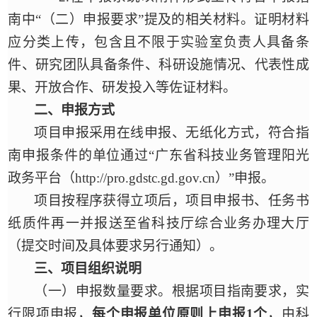
南中“（二）申报要求”提及的相关材料。证明材料
应分类上传，包含且不限于实验室负责人具备条
件、研究团队具备条件、科研设施情况、代表性成
果、开放合作、研发投入等佐证材料。
二、申报方式
项目申报采用在线申报、无纸化方式，符合指
南申报条件的单位通过
“广东省科技业务管理阳光
政务平台（http://pro.gdstc.gd.gov.cn）”申报。
项目按程序获得立项后，项目申报书、任务书
纸质件再一并报送至省科技厅综合业务办理大厅
（提交时间及具体要求另行通知）。
三、项目组织说明
（一）申报数量要求。根据项目指南要求，实
行限项申报，
每个申报单位原则上申报
1个
，由
科