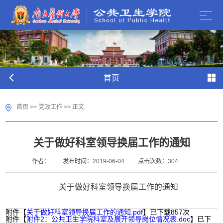
首页
首页
>>
党政工作
>> 正文
关于做好科室领导换届工作的通知
作者：
发布时间：2019-06-04
点击次数：
304
关于做好科室领导换届工作的通知
附件【
关于做好科室领导换届工作的通知.pdf
】已下载
857
次
附件【
附件2：公共卫生学院科室及展开领导岗位情况表.doc
】已下