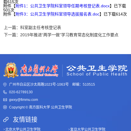
载
615
次
附件【
附件1：公共卫生学院科室领导任期考核登记表.docx
】已下载
501
次
附件【
附件3：公共卫生学院科室领导选拔报名表.doc
】已下载
614
次
上一篇：科室副主任考核登记表
下一篇：2019年推进“两学一做”学习教育常态化制度化工作要点
广州市白云区沙太南路1023号-1063号 邮编：510515
020-62789130
gwxy@fimmu.com
Copyright © 南方医科大学 公共卫生学院
友情链接
>
北京大学公共卫生学院
>
复旦大学公共卫生学院