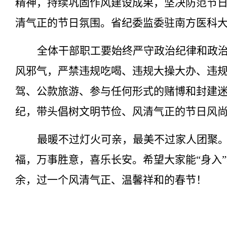
精神，持续巩固作风建设成果，坚决防范节日
清气正的节日氛围。省纪委监委驻南方医科
全体干部职工要始终严守政治纪律和政
风邪气，严禁违规吃喝、违规大操大办、违
驾、公款旅游、参与任何形式的赌博和封建
纪，带头倡树文明节俭、风清气正的节日风
最暖不过灯火可亲，最美不过家人团聚
福，万事胜意，喜乐长安。希望大家能“身入”
余，过一个风清气正、温馨祥和的春节！