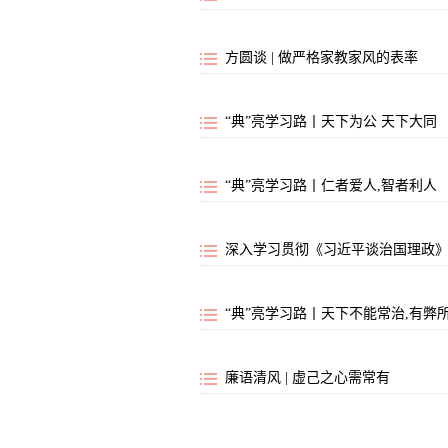
方圆谈 | 做严格家教家风的表率
“典”亮学习路丨天下为公 天下大同
“典”亮学习路丨仁者爱人,智者利人
深入学习贯彻《习近平谈治国理政》
“典”亮学习路丨天下不能常治,有弊
廉语清风 | 虚己之心需常有