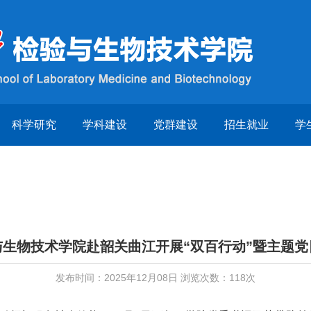
科学研究
学科建设
党群建设
招生就业
学
与生物技术学院赴韶关曲江开展“双百行动”暨主题党
发布时间：2025年12月08日 浏览次数：
118
次