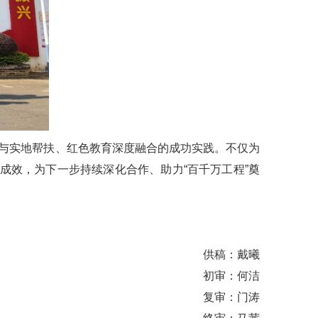
动与实地帮扶、红色教育深度融合的成功实践。不仅为
成效，为下一步持续深化合作、助力“百千万工程”奠
供稿：戴曦
初审：何洁
复审：门涛