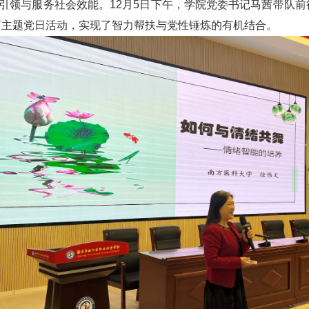
建引领与服务社会效能。12月5日下午，学院党委书记马茜带队
育主题党日活动，实现了智力帮扶与党性锤炼的有机结合。