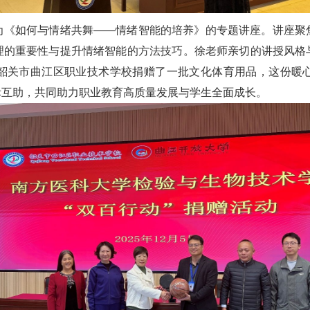
为《如何与情绪共舞——情绪智能的培养》的专题讲座。讲座聚
理的重要性与提升情绪智能的方法技巧。徐老师亲切的讲授风格
韶关市曲江区职业技术学校捐赠了一批文化体育用品，这份暖
际互助，共同助力职业教育高质量发展与学生全面成长。