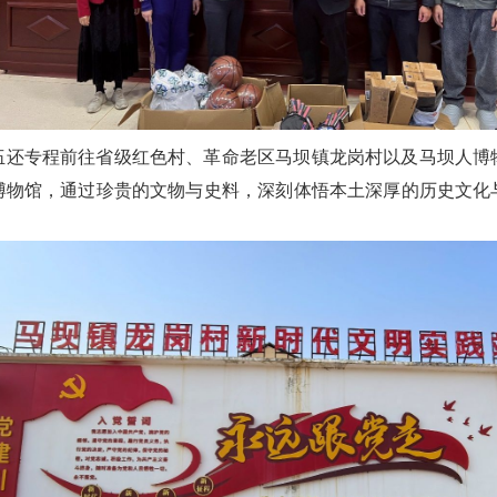
伍还专程前往省级红色村、革命老区马坝镇龙岗村以及马坝人博
博物馆，通过珍贵的文物与史料，深刻体悟本土深厚的历史文化