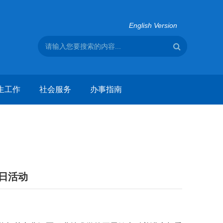
English Version
生工作
社会服务
办事指南
日活动