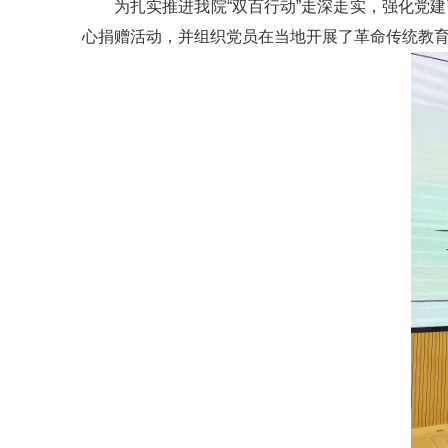
为扎实推进我院“双百行动”走深走实，强化党
心捐赠活动，并组织党员在当地开展了革命传统教