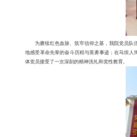
为赓续红色血脉、筑牢信仰之基，我院党员队
地感受革命先辈的奋斗历程与英勇事迹；在马坝人
体党员接受了一次深刻的精神洗礼和党性教育。