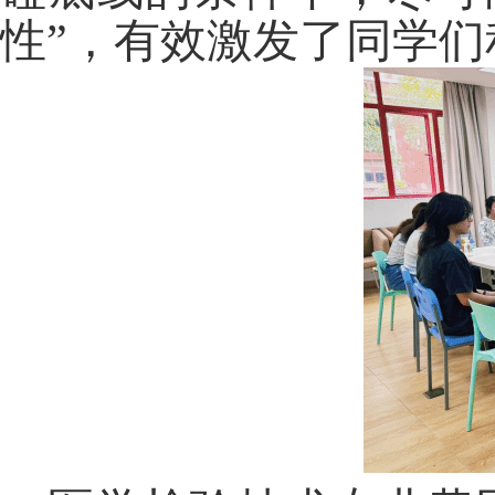
性”
，
有效激发了同学
们