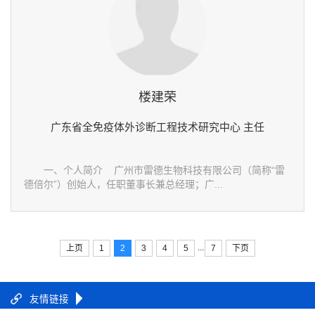
楼建荣
广东省全免疫体外诊断工程技术研究中心 主任
一、个人简介 广州市雷德生物科技有限公司（简称“雷
德倍尔”）创始人，任职董事长兼总经理；广...
...
上页
1
2
3
4
5
7
下页
友情链接