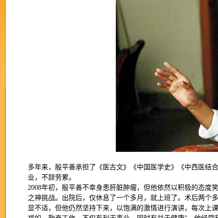
多年来，殷平善承担了《医古文》《中国医学史》《中西医结
业，不辞劳累。
2008年初，殷平善不幸身患肝脏肿瘤，但他依然以积极的态
之神挑战。出院后，仅休息了一个多月，就上班了。术后两个
显不适，但他仍然坚持下来，以饱满的激情进行演讲，每次上课