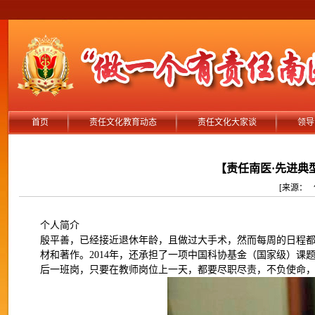
首页
责任文化教育动态
责任文化大家谈
领导
【责任南医·先进典
[来源： 作者
个人简介
殷平善，已经接近退休年龄，且做过大手术，然而每周的日程
材和著作。2014年，还承担了一项中国科协基金（国家级）课
后一班岗，只要在教师岗位上一天，都要尽职尽责，不负使命，不