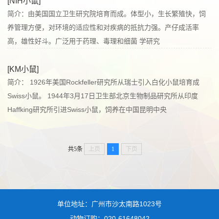
[NIH小鼠]
简介：由美国国立卫生研究院培育而成。体型小，生长繁殖快，饲
养管理方便，对环境的适应性和对疾病的抵抗力强。产仔成活率
高，雄性好斗。广泛用于药理、毒理和细菌 学研究
[KM小鼠]
简介： 1926年美国Rockfeller研究所从瑞士引入白化小鼠培育成
Swiss小鼠。 1944年3月17日卫生部北京生物制品研究所从印度
Haffking研究所引进Swiss小鼠，饲养在中国昆明中央
共5条
上页
1
下页
单位地址：广州市沙太南路1023号
动物订购：020-61648042