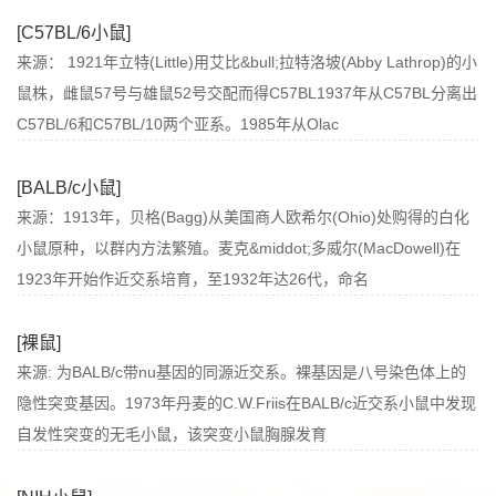
[C57BL/6小鼠]
来源： 1921年立特(Little)用艾比&bull;拉特洛坡(Abby Lathrop)的小
鼠株，雌鼠57号与雄鼠52号交配而得C57BL1937年从C57BL分离出
C57BL/6和C57BL/10两个亚系。1985年从Olac
[BALB/c小鼠]
来源：1913年，贝格(Bagg)从美国商人欧希尔(Ohio)处购得的白化
小鼠原种，以群内方法繁殖。麦克&middot;多威尔(MacDowell)在
1923年开始作近交系培育，至1932年达26代，命名
[裸鼠]
来源: 为BALB/c带nu基因的同源近交系。裸基因是八号染色体上的
隐性突变基因。1973年丹麦的C.W.Friis在BALB/c近交系小鼠中发现
自发性突变的无毛小鼠，该突变小鼠胸腺发育