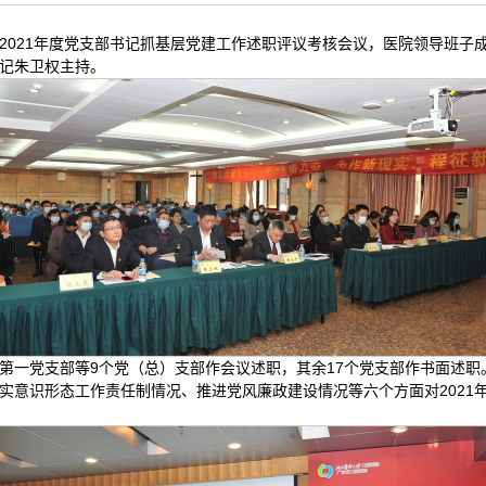
召开2021年度党支部书记抓基层党建工作述职评议考核会议，医院领导班子
记朱卫权主持。
第一党支部等9个党（总）支部作会议述职，其余17个党支部作书面述
实意识形态工作责任制情况、推进党风廉政建设情况等六个方面对2021