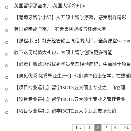
英国留学那些事儿-英国大学冷知识
【葡萄牙留学小记】拉开硕士留学序幕，感受别样精彩
英国留学那些事儿 | 罗素集团盟校与红砖大学
【课程小记】打开经管硕士课程的大门，全英课堂we can do
收下这份增值大礼包，为硕士留学创造更多可能
【必看】收藏这份优秀学员学习经验笔记，中葡硕士项目
【遇见优秀|优秀毕业生(一)】他们选择硕士留学，在热
【项目专业巡礼】留学ISCTE五大硕士专业之工商管理
【项目专业巡礼】留学ISCTE五大硕士专业之管理专业
【项目专业巡礼】留学ISCTE五大专业之市场营销
上页
1
2
3
4
下页