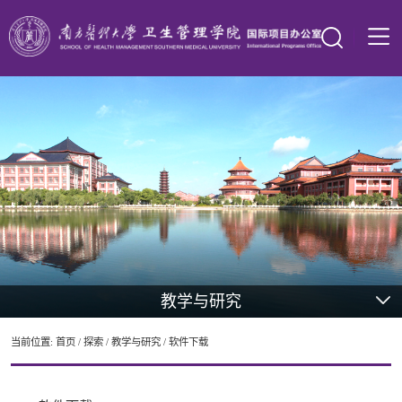
教学与研究
当前位置:
首页
/
探索
/
教学与研究
/
软件下载