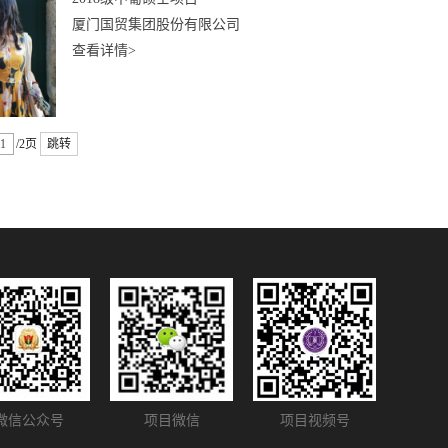
厦门国贸集团股份有限公司
查看详情>
/2页
跳转
微信公众号
项目微信
项目视频号