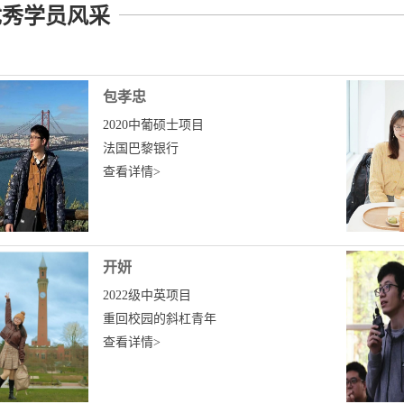
优秀学员风采
包孝忠
2020中葡硕士项目
法国巴黎银行
查看详情>
开妍
2022级中英项目
重回校园的斜杠青年
查看详情>