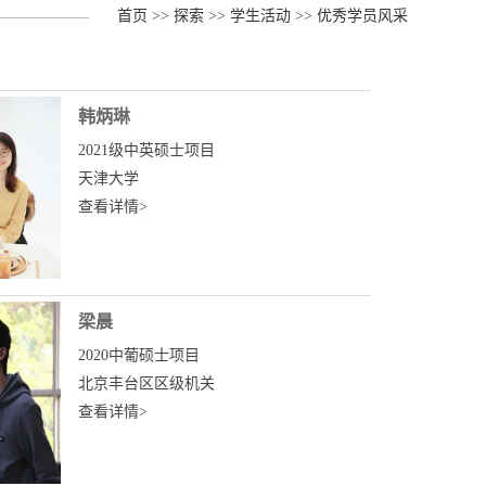
首页
>>
探索
>>
学生活动
>>
优秀学员风采
韩炳琳
2021级中英硕士项目
天津大学
查看详情>
梁晨
2020中葡硕士项目
北京丰台区区级机关
查看详情>