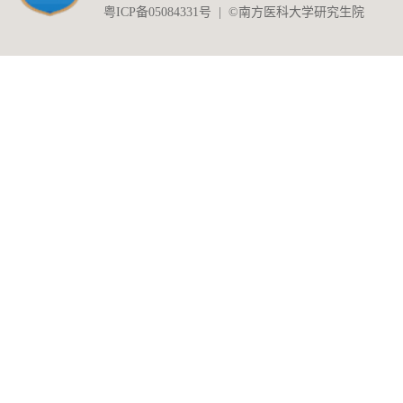
粤ICP备05084331号 | ©南方医科大学研究生院