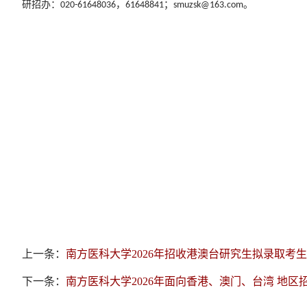
研招办：
，
；
。
020-61648036
61648841
smuzsk@163.com
上一条：
南方医科大学2026年招收港澳台研究生拟录取考
下一条：
南方医科大学2026年面向香港、澳门、台湾 地区