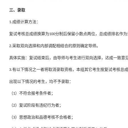
三、录取
成绩计算方法：
1.
复试考核总成绩换算为
分制后保留小数点两位，总成绩排名作为
100
采取双向选择和内部调配相结合的原则确定导师。
2.
具体实施：复试结束后，由导师与考生进行双向选择，达成一致意
有以下情况之一者将取消录取资格，本组其它考生按复试考核总
3.
出现以下情况的考生，均不予录取：
（
）不符合报考条件者；
1
（
）复试阶段有违纪行为者；
2
（
）思想政治和品德考核不合格者；
3