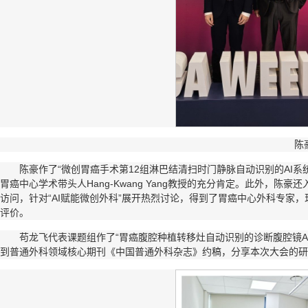
陈
陈豪作了“微创胃癌手术第12组淋巴结清扫时门静脉自动识别的AI系
胃癌中心学术带头人Hang-Kwang Yang教授的充分肯定。此外，
访问，针对“AI赋能微创外科”展开热烈讨论，得到了胃癌中心外科专家，现任韩国
评价。
苟龙飞代表课题组作了“胃癌腹腔种植转移灶自动识别的诊断腹腔镜A
到普通外科领域核心期刊《中国普通外科杂志》约稿，分享本次大会的研