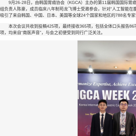
9月26-28日，由韩国胃癌协会（KGCA）主办的第11届韩国国际胃癌周（
组负责人陈豪，成员临床八年制苟龙飞博士受邀参会，针对“人工智能在
吸引了来自韩国、中国、日本、美国等全球24个国家和地区的788名专
本次会议共收到投稿425项，最终接收365项，包括全体口头报告86项
项，均来自“南医声音”，与会之初便受到同行广泛关注。