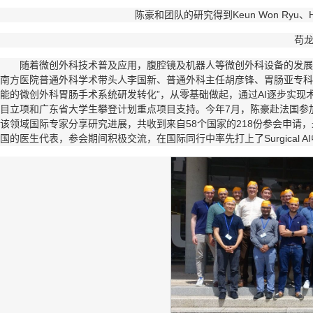
陈豪和团队的研究得到Keun Won Ryu、Ho
苟
随着微创外科技术普及应用，腹腔镜及机器人等微创外科设备的发展
南方医院普通外科学术带头人李国新、普通外科主任胡彦锋、胃肠亚专科主
能的微创外科胃肠手术系统研发转化”，从零基础做起，通过AI逐步实
目立项和广东省大学生攀登计划重点项目支持。今年7月，陈豪赴法国参加S
该领域国际专家分享研究进展，共收到来自58个国家的218份参会申请，
国的医生代表，参会期间积极交流，在国际同行中率先打上了Surgical A