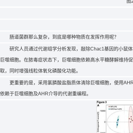
图
肠道菌群那么复杂，到底是哪种物质在发挥作用呢？
研究人员通过代谢组学分析发现，敲除Chac1基因的小鼠体
巨噬细胞。在脓毒症状态下，巨噬细胞依赖高水平糖酵解维持促
取，同时增强线粒体氧化磷酸化功能。
更重要的是，采用氯膦酸盐脂质体清除巨噬细胞，使用AHR拮抗
依赖于巨噬细胞及AHR介导的代谢重编程。