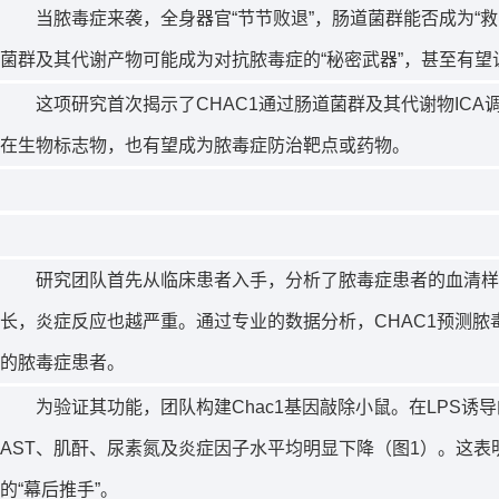
当脓毒症来袭，全身器官“节节败退”，肠道菌群能否成为
菌群及其代谢产物可能成为对抗脓毒症的“秘密武器”，甚至有
这项研究首次揭示了CHAC1通过肠道菌群及其代谢物ICA
在生物标志物，也有望成为脓毒症防治靶点或药物。
研究团队首先从临床患者入手，分析了脓毒症患者的血清样本
长，炎症反应也越严重。通过专业的数据分析，CHAC1预测脓
的脓毒症患者。
为验证其功能，团队构建
Chac1
基因敲除小鼠。在LPS诱
AST、肌酐、尿素氮及炎症因子水平均明显下降（图1）。这表
的“幕后推手”。