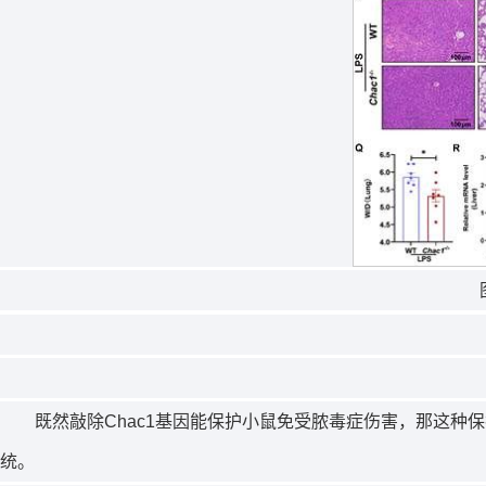
既然敲除
Chac1
基因能保护小鼠免受脓毒症伤害，那这种保
统。