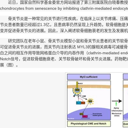
近日，国家自然科学基金委官方网站报道了第三附属医院白晓春教授
chondrocytes from senescence by inhibiting clathrin-mediated endoc
骨关节炎是一种常见的关节退行性疾病，在临床上以关节疼痛、压痛
节炎患者数量已经超过1.3亿，且患病率仍然呈现上升趋势。软骨细胞
变并促进骨关节炎的进展。因此，深入阐述软骨细胞衰老的发生及发展机
研究团队在老年小鼠、骨关节炎模型小鼠和骨关节炎患者的关节软骨组
可促进骨关节炎的进展，而关节内注射表达 MYL3的腺相关病毒可减缓骨
白之间的相互作用导致网格蛋白介导的内吞作用（clathrin-mediated e
Notch信号，促进软骨细胞衰老、关节软骨破坏和骨关节炎进展。药物靶向
展（图）。