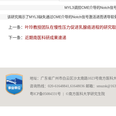
MYL3调控CME介导的Not
该研究揭示了MYL3缺失通过CME介导的Notch信号激活进而诱
上一条：
叶玲教授团队在慢性压力促进乳腺癌进程的研究取
下一条：
近期南医科研成果速递
地址：广东省广州市白云区沙太南路1023号南方医科
咨询热线：020-61648841,61648036 邮箱：smuzsk@163
粤ICP备05084331号 | ©南方医科大学研究生院