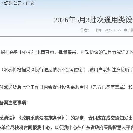
页
/
结果公告
/ 正文
2026年5月3批次通用类
作者： 时间：2026-06-29 点击
由招标采购中心执行电商直购、批量集采、框架协议的项目情况详见
目（附表将根据采购执行进展情况不定期更新）,请用户老师注意接听
时或送货后七个工作日内会提供设备采购合同（乙方已签字盖章）和
备案注意事项：
府采购法》《政府采购法实施条例》）的规定，合同应在成交通知发出
你单位尽快将合同报我中心，以便我中心在广东省政府采购智慧云平