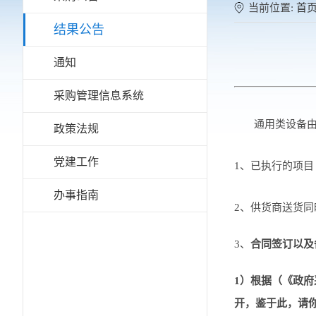
当前位置:
首
结果公告
通知
采购管理信息系统
通用类设备
政策法规
党建工作
1、已执行的项
办事指南
2、供货商送货同
3
、
合同签订以及
1）根据（《政
开，鉴于此，请