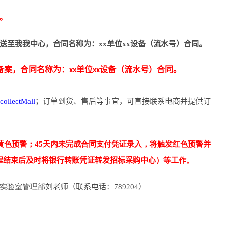
。
送至我我中心，合同名称为：xx单位xx设备（流水号）合同。
案，合同名称为：xx单位xx设备（流水号）合同。
collectMall
；订单到货、售后等事宜，可直接联系电商并提供订
发黄色预警；45天内未完成合同支付凭证录入，将触发红色预警并
程结束后及时将银行转账凭证转发招标采购中心
）等工作。
实验室管理部
刘老师（联系电话：789204）