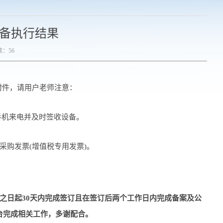
设备执行结果
数：
56
附件，请用户老师注意：
手机来电并及时签收设备。
采购发票(增值税专用发票)。
之日起30天内完成签订且在签订后两个工作日内完成备案及公
台完成相关工作，多谢配合。