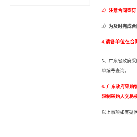
2）注意合同签
3）为及时完成合
4
.
请各单位在合
5
、广东省政府采
单编号查询。
6. 广东政府采
限制采购人交易
以上事项如有疑