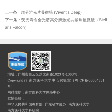
上一条：
超分辨光片显微镜 (Viventis Deep)
下一条：
荧光寿命全光谱高分辨激光共聚焦显微镜（Stell
aris Falcon）
地址：广州市白云区沙太南路1023号-1063号
Copyright @ 南方医科大学中心实验室（粤ICP备05084331
号）
网站维护：南方医科大学网络中心
友情链接：
中华人民共和国教育部
广东省学位办
南方医科大学
南方医科大学科研院