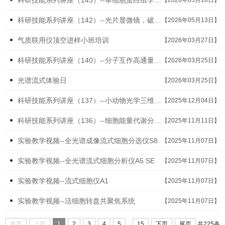
科研技能系列讲座（142）--光片显微镜，破成像局限
【2026年05月13日】
气质联用仪顶空进样小班培训
【2026年03月27日】
科研技能系列讲座（140）--分子互作高通量分析技术应用培训
【2026年03月25日】
光谱流式体验日
【2026年03月25日】
科研技能系列讲座（137）--小动物光学三维活体成像系统技术培训会
【2025年12月04日】
科研技能系列讲座（136）--细胞能量代谢分析仪技术应用培训会
【2025年11月11日】
实验教学视频--全光谱成像流式细胞分选仪S8
【2025年11月07日】
实验教学视频--全光谱流式细胞分析仪A5 SE
【2025年11月07日】
实验教学视频--流式细胞仪A1
【2025年11月07日】
实验教学视频--活细胞转盘共聚焦系统
【2025年11月07日】
...
首页
上页
1
2
3
4
5
15
下页
尾页
共225条