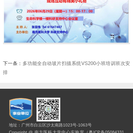
下一条：
多功能全自动玻片扫描系统VS200小班培训班次安
排
地址：广州市白云区沙太南路1023号-1063号
Copyright @ 南方医科大学中心实验室（粤ICP备05084331