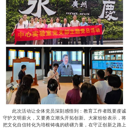
此次活动让全体党员深刻感悟到：教育工作者既要虔诚
守护文明薪火，又要勇立潮头开拓创新。大家纷纷表示，将
把文化自信转化为培根铸魂的磅礴力量，在守正创新之路上