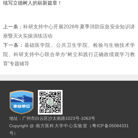
续写立德树人的崭新篇章！
上一条：
科研支持中心开展2026年夏季消防应急安全知识讲
座暨灭火实操演练活动
下一条：
基础医学院、公共卫生学院、检验与生物技术学
院、科研支持中心联合举办“树立和践行正确政绩观学习教
育”专题辅导
地址：广州市白云区沙太南路1023号-1063号
Copyright @ 南方医科大学中心实验室（粤ICP备05084331
号）