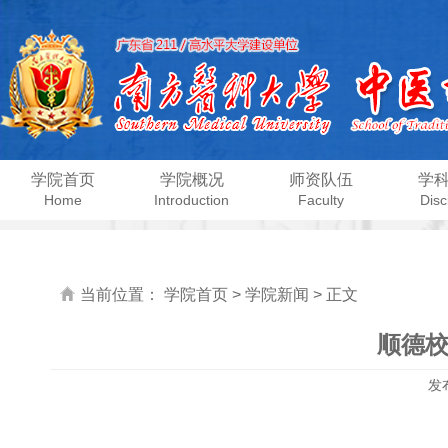
学院首页
学院概况
师资队伍
学
Home
Introduction
Faculty
Disc
当前位置：
学院首页
>
学院新闻
> 正文
顺德
发