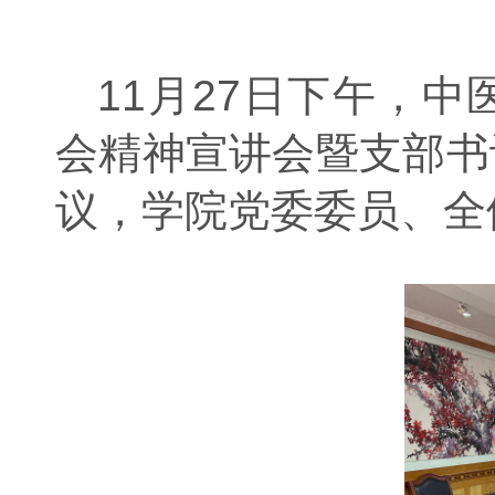
11月27日下午，
会精神宣讲会暨支部书
议，学院党委委员、全