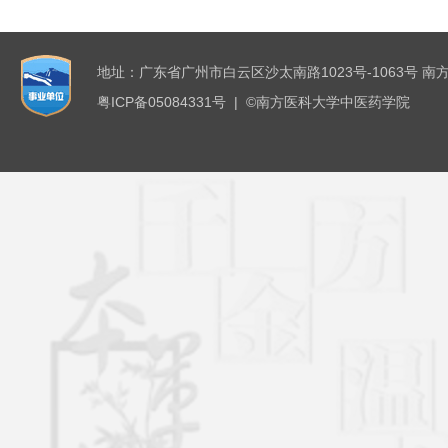
地址：广东省广州市白云区沙太南路1023号-1063号 南
粤ICP备05084331号 | ©南方医科大学中医药学院